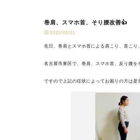
巻肩、スマホ首、そり腰改善👍
2022/02/21
先日、巻肩とスマホ首による肩こり、首こり
名古屋市東区で、巻肩、スマホ首、反り腰を
ですので上記の症状によってお困りの方は是非一度