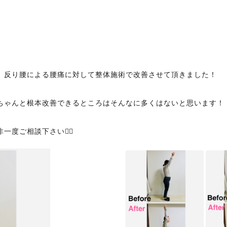
、反り腰による腰痛に対して整体施術で改善させて頂きました！
ちゃんと根本改善できるところはそんなに多くはないと思います！
ご相談下さい🙇‍♂️