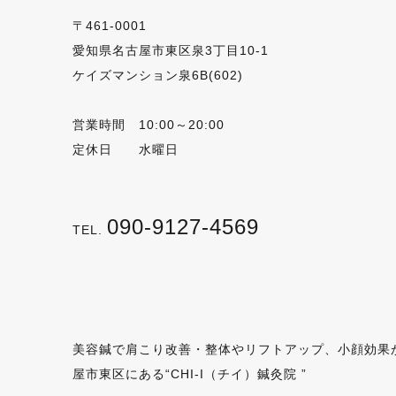
〒461-0001
愛知県名古屋市東区泉3丁目10-1
ケイズマンション泉6B(602)
営業時間 10:00～20:00
定休日 水曜日
090-9127-4569
TEL.
美容鍼で肩こり改善・整体やリフトアップ、小顔効果
屋市東区にある“CHI-I（チイ）鍼灸院 ”