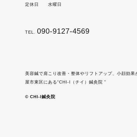
定休日 水曜日
090-9127-4569
TEL.
美容鍼で肩こり改善・整体やリフトアップ、小顔効果
屋市東区にある“CHI-I（チイ）鍼灸院 ”
© CHI-I鍼灸院