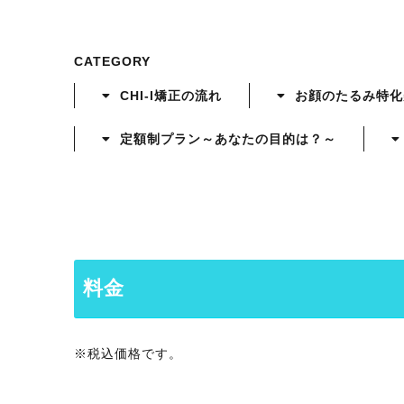
CATEGORY
CHI-I矯正の流れ
お顔のたるみ特化
定額制プラン～あなたの目的は？～
料金
※税込価格です。