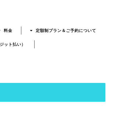
料金
定額制プラン＆ご予約について
ジット払い）