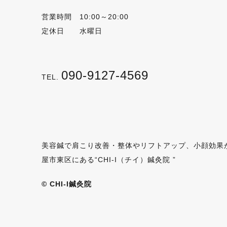
営業時間 10:00～20:00
定休日 水曜日
090-9127-4569
TEL.
美容鍼で肩こり改善・整体やリフトアップ、小顔効果
屋市東区にある“CHI-I（チイ）鍼灸院 ”
© CHI-I鍼灸院