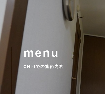
menu
CHI-Iでの施術内容