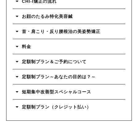
CHI-I矯正の流れ
お顔のたるみ特化美容鍼
首・肩こり・反り腰根治の美姿勢矯正
料金
定額制プラン＆ご予約について
定額制プラン～あなたの目的は？～
短期集中改善型スペシャルコース
定額制プラン（クレジット払い）