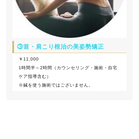
③首・肩こり根治の美姿勢矯正
￥11,000
1時間半～2時間（カウンセリング・施術・自宅
ケア指導含む）
※鍼を使う施術ではございません。