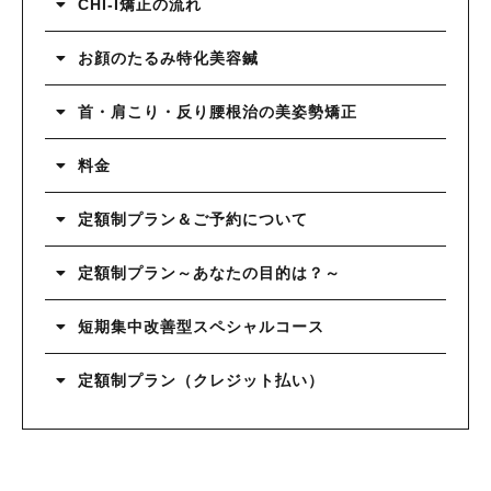
CHI-I矯正の流れ
お顔のたるみ特化美容鍼
首・肩こり・反り腰根治の美姿勢矯正
料金
定額制プラン＆ご予約について
定額制プラン～あなたの目的は？～
短期集中改善型スペシャルコース
定額制プラン（クレジット払い）