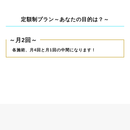
定額制プラン～あなたの目的は？～
～月2回～
各施術、月4回と月1回の中間になります！