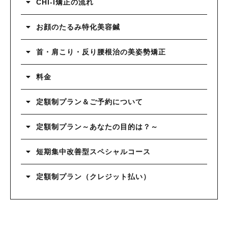
CHI-I矯正の流れ
お顔のたるみ特化美容鍼
首・肩こり・反り腰根治の美姿勢矯正
料金
定額制プラン＆ご予約について
定額制プラン～あなたの目的は？～
短期集中改善型スペシャルコース
定額制プラン（クレジット払い）