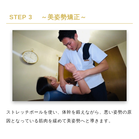
STEP 3 ～美姿勢矯正～
ストレッチポールを使い、体幹を鍛えながら、悪い姿勢の原
因となっている筋肉を緩めて美姿勢へと導きます。