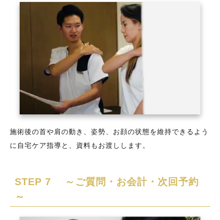
施術後の首や肩の動き、姿勢、お顔の状態を維持できるよう
に自宅ケア指導と、資料もお渡しします。
STEP 7 ～ご質問・お会計・次回予約
～