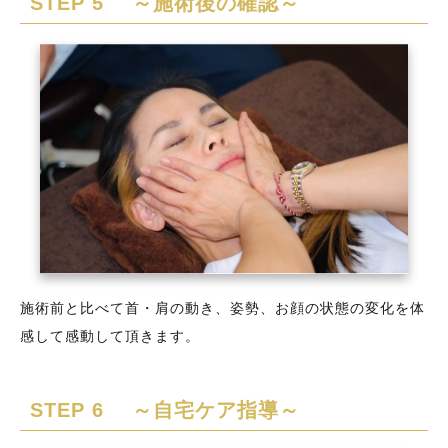
STEP 5 ～施術後の確認～
施術前と比べて首・肩の動き、姿勢、お顔の状態の変化を体
感して感動して頂きます。
STEP 6 ～自宅ケア指導～