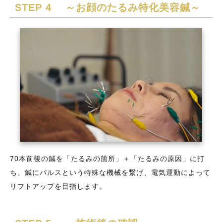
STEP 4 ～お顔のたるみ特化美容鍼～
70本前後の鍼を「たるみの箇所」＋「たるみの原因」に打
ち、鍼にパルスという特殊な機械を繋げ、電気運動によって
リフトアップを目指します。