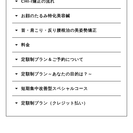
CHI-I矯正の流れ
お顔のたるみ特化美容鍼
首・肩こり・反り腰根治の美姿勢矯正
料金
定額制プラン＆ご予約について
定額制プラン～あなたの目的は？～
短期集中改善型スペシャルコース
定額制プラン（クレジット払い）