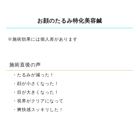
お顔のたるみ特化美容鍼
※施術効果には個人差があります
施術直後の声
・たるみが減った！
・顔が小さくなった！
・目が大きくなった！
・視界がクリアになって
​・爽快感スッキリした！