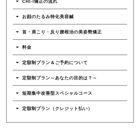
CHI-I矯正の流れ
お顔のたるみ特化美容鍼
首・肩こり・反り腰根治の美姿勢矯正
料金
定額制プラン＆ご予約について
定額制プラン～あなたの目的は？～
短期集中改善型スペシャルコース
定額制プラン（クレジット払い）