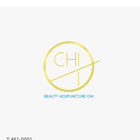
〒461-0001