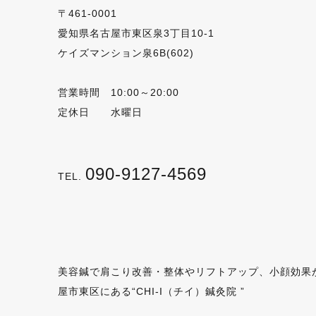
〒461-0001
愛知県名古屋市東区泉3丁目10-1
ケイズマンション泉6B(602)
営業時間 10:00～20:00
定休日 水曜日
090-9127-4569
TEL.
美容鍼で肩こり改善・整体やリフトアップ、小顔効果
屋市東区にある“CHI-I（チイ）鍼灸院 ”