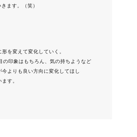
いきます。（笑）
。
に形を変えて変化していく。
見た目の印象はもちろん、気の持ちようなど
が今よりも良い方向に変化してほし
います。