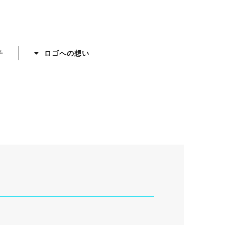
チ
ロゴへの想い