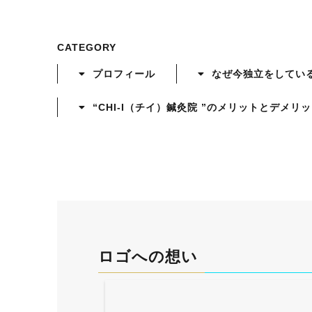
CATEGORY
プロフィール
なぜ今独立をしてい
“CHI-I（チイ）鍼灸院 ”のメリットとデメリ
ロゴへの想い