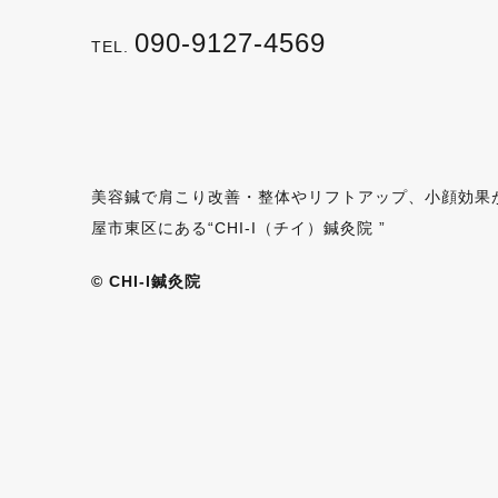
090-9127-4569
TEL.
美容鍼で肩こり改善・整体やリフトアップ、小顔効果
屋市東区にある“CHI-I（チイ）鍼灸院 ”
© CHI-I鍼灸院